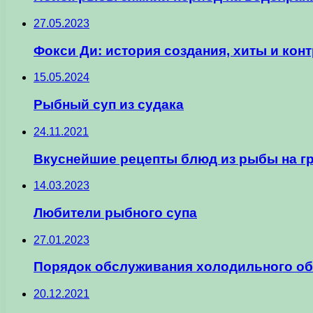
27.05.2023
Фокси Ди: история создания, хиты и кон
15.05.2024
Рыбный суп из судака
24.11.2021
Вкуснейшие рецепты блюд из рыбы на г
14.03.2023
Любители рыбного супа
27.01.2023
Порядок обслуживания холодильного о
20.12.2021