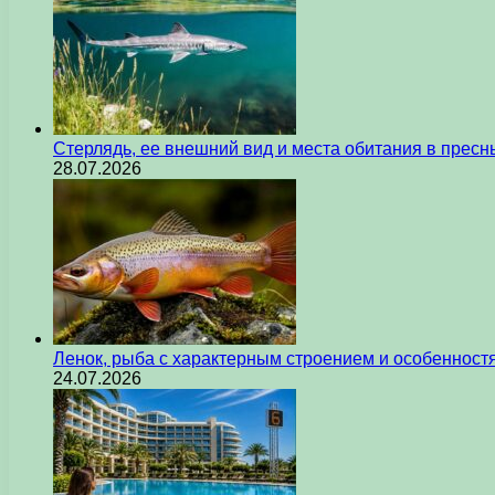
Стерлядь, ее внешний вид и места обитания в прес
28.07.2026
Ленок, рыба с характерным строением и особеннос
24.07.2026