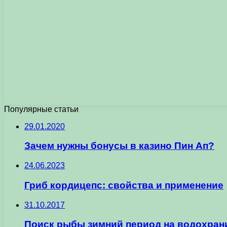
Популярные статьи
29.01.2020
Зачем нужны бонусы в казино Пин Ап?
24.06.2023
Гриб кордицепс: свойства и применение
31.10.2017
Поиск рыбы зимний период на водохран