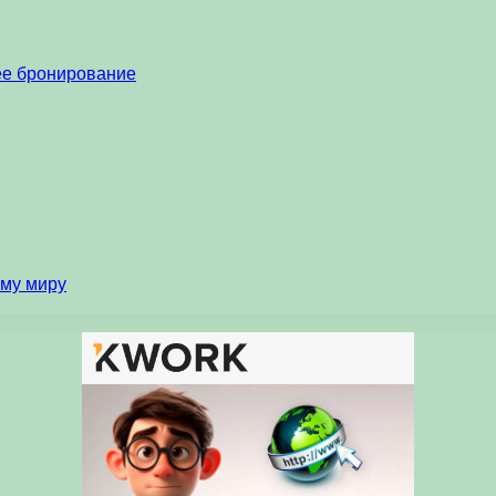
нее бронирование
ему миру