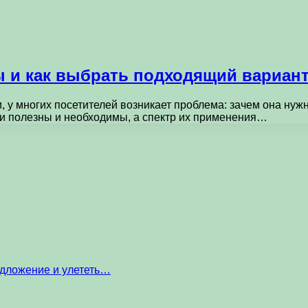
ы и как выбрать подходящий вариан
и, у многих посетителей возникает проблема: зачем она н
и полезны и необходимы, а спектр их применения…
едложение и улететь…