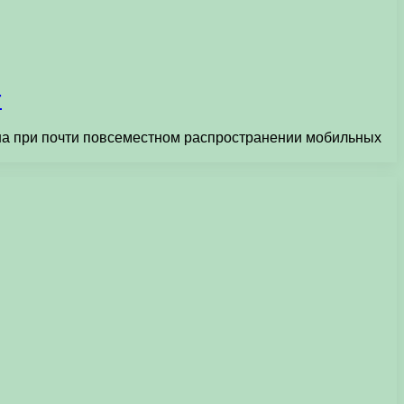
т
ужна при почти повсеместном распространении мобильных