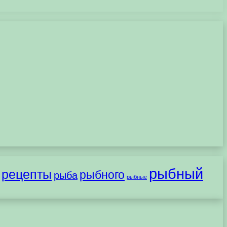
рыбный
рецепты
рыбного
рыба
рыбные