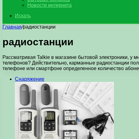
Новости интернета
Искать
Главная
/
радиостанции
радиостанции
Рассматривая Talkie в магазине бытовой электроники, у 
телефонов? Действительно, карманные радиостанции поле
телефоне или смартфоне определенное количество абоне
Снаряжение