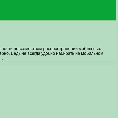
при почти повсеместном распространении мобильных
рно. Ведь не всегда удобно набирать на мобильном
 …