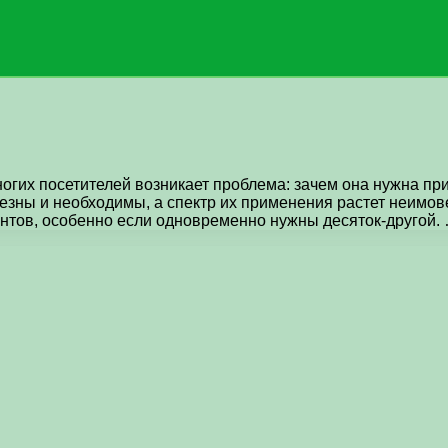
многих посетителей возникает проблема: зачем она нужна 
зны и необходимы, а спектр их применения растет неимове
нтов, особенно если одновременно нужны десяток-другой.