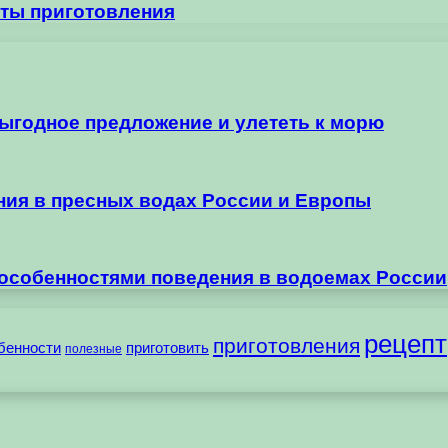
еты приготовления
выгодное предложение и улететь к морю
ания в пресных водах России и Европы
 особенностями поведения в водоемах России
рецепт
приготовления
бенности
приготовить
полезные