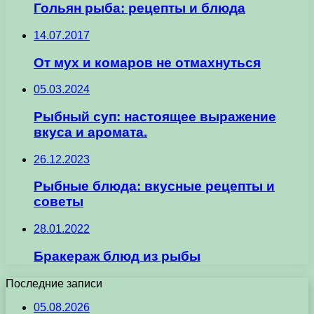
Гольян рыба: рецепты и блюда
14.07.2017
От мух и комаров не отмахнуться
05.03.2024
Рыбный суп: настоящее выражение
вкуса и аромата.
26.12.2023
Рыбные блюда: вкусные рецепты и
советы
28.01.2022
Бракераж блюд из рыбы
Последние записи
05.08.2026