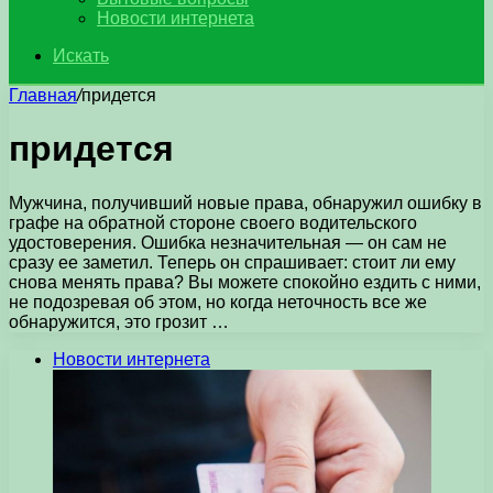
Новости интернета
Искать
Главная
/
придется
придется
Мужчина, получивший новые права, обнаружил ошибку в
графе на обратной стороне своего водительского
удостоверения. Ошибка незначительная — он сам не
сразу ее заметил. Теперь он спрашивает: стоит ли ему
снова менять права? Вы можете спокойно ездить с ними,
не подозревая об этом, но когда неточность все же
обнаружится, это грозит …
Новости интернета