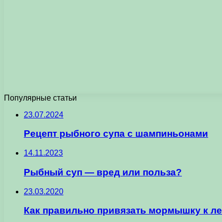
Популярные статьи
23.07.2024
Рецепт рыбного супа с шампиньонами
14.11.2023
Рыбный суп — вред или польза?
23.03.2020
Как правильно привязать мормышку к ле