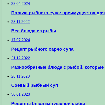
23.04.2024
Польза рыбного супа: преимущества для
23.11.2022
Все блюда из рыбы
17.07.2024
Рецепт рыбного харчо супа
21.12.2022
Разнообразные блюда с рыбой, которые
28.11.2023
Соевый рыбный суп
30.01.2023
Рецепты блюд из тушеной рыбы