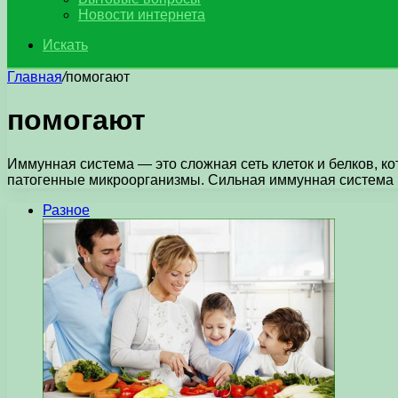
Новости интернета
Искать
Главная
/
помогают
помогают
Иммунная система — это сложная сеть клеток и белков, к
патогенные микроорганизмы. Сильная иммунная систем
Разное