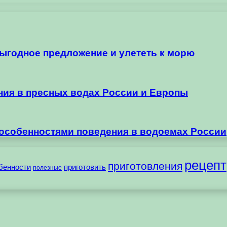
выгодное предложение и улететь к морю
ания в пресных водах России и Европы
 особенностями поведения в водоемах России
рецепт
приготовления
бенности
приготовить
полезные