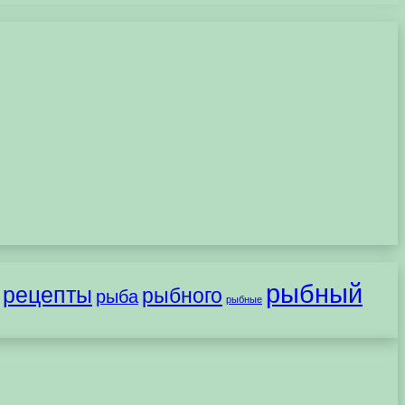
рыбный
рецепты
рыбного
рыба
рыбные