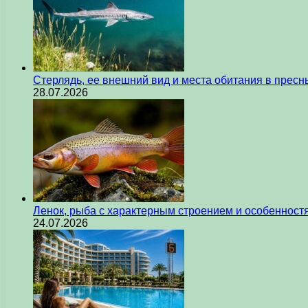
Стерлядь, ее внешний вид и места обитания в прес
28.07.2026
Ленок, рыба с характерным строением и особеннос
24.07.2026