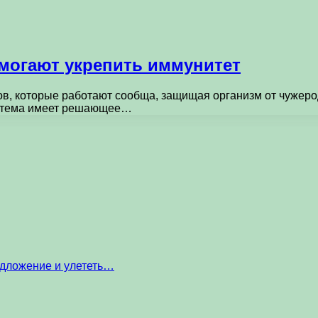
омогают укрепить иммунитет
ов, которые работают сообща, защищая организм от чужерод
истема имеет решающее…
едложение и улететь…