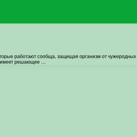
оторые работают сообща, защищая организм от чужеродных з
а имеет решающее …