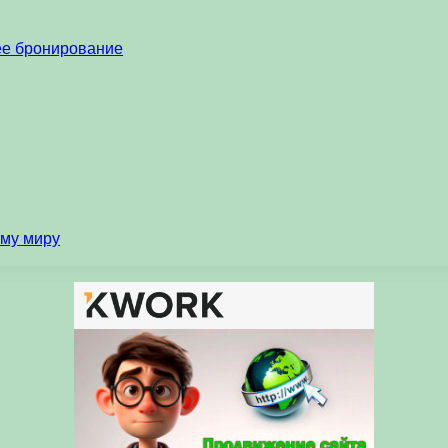
нее бронирование
ему миру