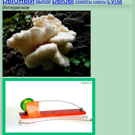
рыбы
супа
рыбой
секреты
советы
Интересное