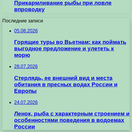
Прикармливание рыбы при ловле
впроводку
Последние записи
05.08.2026
Горящие туры во Вьетнам: как поймать
выгодное предложение и улететь к
морю
28.07.2026
Стерлядь, ее внешний вид и места
обитания в пресных водах России и
Европы
24.07.2026
Ленок, рыба с характерным строением и
особенностями поведения в водоемах
России