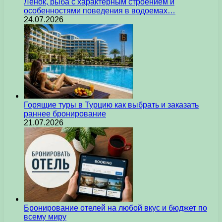
Ленок, рыба с характерным строением и
особенностями поведения в водоемах…
24.07.2026
Горящие туры в Турцию как выбрать и заказать
раннее бронирование
21.07.2026
Бронирование отелей на любой вкус и бюджет по
всему миру