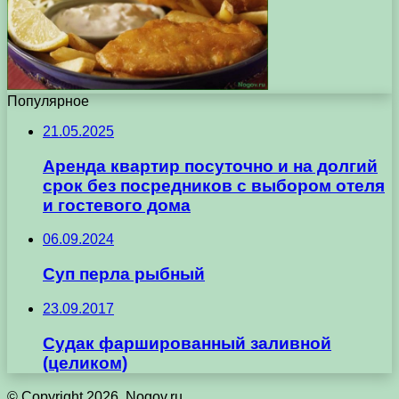
Популярное
21.05.2025
Аренда квартир посуточно и на долгий
срок без посредников с выбором отеля
и гостевого дома
06.09.2024
Суп перла рыбный
23.09.2017
Судак фаршированный заливной
(целиком)
© Copyright 2026, Nogov.ru