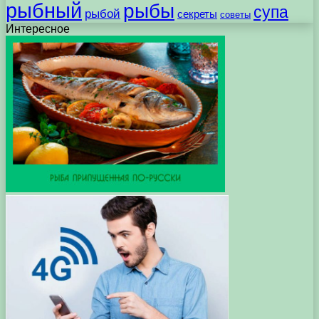
рыбный
рыбы
супа
рыбой
секреты
советы
Интересное