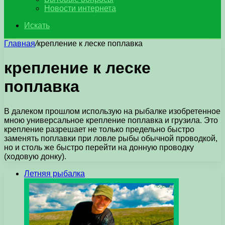
Новости интернета
Искать
Главная
/
крепление к леске поплавка
крепление к леске
поплавка
В далеком прошлом использую на рыбалке изобретенное
мною универсальное крепление поплавка и грузила. Это
крепление разрешает не только предельно быстро
заменять поплавки при ловле рыбы обычной проводкой,
но и столь же быстро перейти на донную проводку
(ходовую донку).
Летняя рыбалка