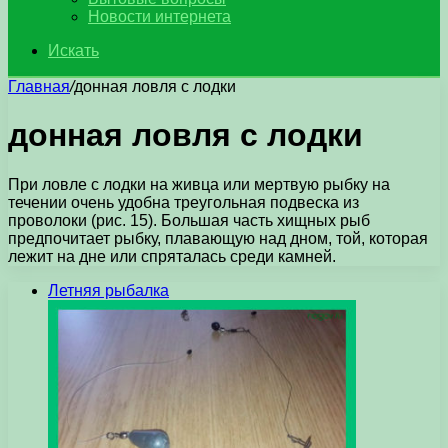
Новости интернета
Искать
Главная
/
донная ловля с лодки
донная ловля с лодки
При ловле с лодки на живца или мертвую рыбку на
течении очень удобна треугольная подвеска из
проволоки (рис. 15). Большая часть хищных рыб
предпочитает рыбку, плавающую над дном, той, которая
лежит на дне или спряталась среди камней.
Летняя рыбалка