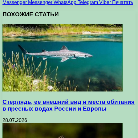
Messenger
Messenger
WhatsApp
Telegram
Viber
Печатать
ПОХОЖИЕ СТАТЬИ
Стерлядь, ее внешний вид и места обитания
в пресных водах России и Европы
28.07.2026