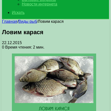
Новости интернета
Искать
Главная
/
Виды рыб
/
Ловим карася
Ловим карася
22.12.2015
0
Время чтения: 2 мин.