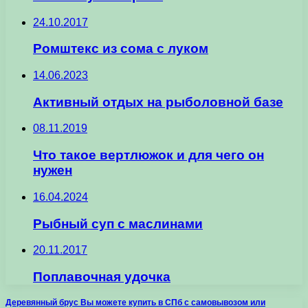
24.10.2017
Ромштекс из сома с луком
14.06.2023
Активный отдых на рыболовной базе
08.11.2019
Что такое вертлюжок и для чего он
нужен
16.04.2024
Рыбный суп с маслинами
20.11.2017
Поплавочная удочка
Деревянный брус Вы можете купить в СПб с самовывозом или