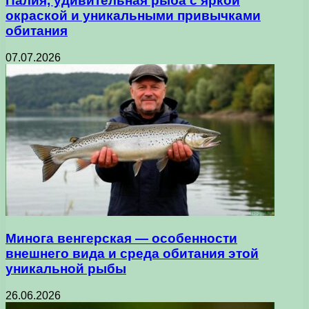
Палия, удивительная рыба с яркой
окраской и уникальными привычками
обитания
07.07.2026
Минога венгерская — особенности
внешнего вида и среда обитания этой
уникальной рыбы
26.06.2026