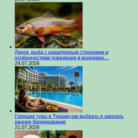
Ленок, рыба с характерным строением и
особенностями поведения в водоемах…
24.07.2026
Горящие туры в Турцию как выбрать и заказать
раннее бронирование
21.07.2026