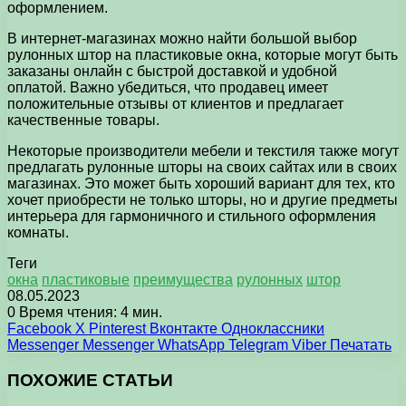
оформлением.
В интернет-магазинах можно найти большой выбор
рулонных штор на пластиковые окна, которые могут быть
заказаны онлайн с быстрой доставкой и удобной
оплатой. Важно убедиться, что продавец имеет
положительные отзывы от клиентов и предлагает
качественные товары.
Некоторые производители мебели и текстиля также могут
предлагать рулонные шторы на своих сайтах или в своих
магазинах. Это может быть хороший вариант для тех, кто
хочет приобрести не только шторы, но и другие предметы
интерьера для гармоничного и стильного оформления
комнаты.
Теги
окна
пластиковые
преимущества
рулонных
штор
08.05.2023
0
Время чтения: 4 мин.
Facebook
X
Pinterest
Вконтакте
Одноклассники
Messenger
Messenger
WhatsApp
Telegram
Viber
Печатать
ПОХОЖИЕ СТАТЬИ