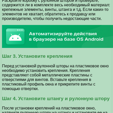
Раскройте коробку с рулонной шторой и проверьте,
содержится ли в комплекте весь необходимый материал:
крепежные элементы, винты, штанга и т.д. Если каких-то
элементов не хватает, обратитесь к продавцу или
производителю, чтобы получить недостающие части.
Шаг 3. Установите крепления
Перед установкой рулонной шторы на пластиковое окно
необходимо установить крепления. Крепления
представляют собой металлические пластины с
отверстиями для винтов. Вставьте крепления в
пластиковый профиль окна и прикрепите винты с
помощью отвертки.
Шаг 4. Установите штангу и рулонную штору
После установки креплений на пластиковое окно,
натяните рулонную штору на штангу и установите ее на