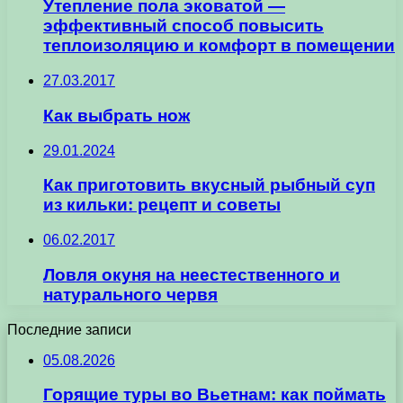
Утепление пола эковатой —
эффективный способ повысить
теплоизоляцию и комфорт в помещении
27.03.2017
Как выбрать нож
29.01.2024
Как приготовить вкусный рыбный суп
из кильки: рецепт и советы
06.02.2017
Ловля окуня на неестественного и
натурального червя
Последние записи
05.08.2026
Горящие туры во Вьетнам: как поймать