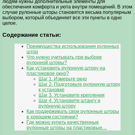
людям нужны дополнительные элементы для
обеспечения комфорта и уюта внутри помещений. В этом
случае рулонные шторы становятся весьма популярным
выбором, который объединяет все эти пункты в одно
целое.
Содержание статьи:
Преимущества использования рулонных
штор
Что нужно учитывать при выборе
рулонной шторы?
Как установить рулонную штору на
пластиковое окно?
Шаг 1. Измерьте окно
Шаг 2. Подготовьте рулонную штору
к установке
Шаг 3. Установите крепления
Шаг 4. Установите штангу и
рулонную штору
Как поддерживать свои рулонные шторы
в хорошем состоянии?
Где можно купить качественные
рулонные шторы на пластиковые…