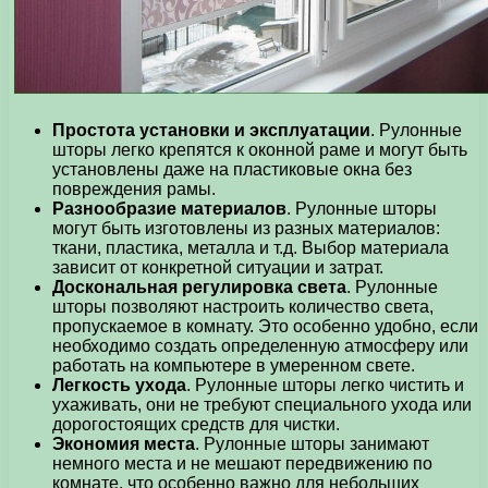
Простота установки и эксплуатации
. Рулонные
шторы легко крепятся к оконной раме и могут быть
установлены даже на пластиковые окна без
повреждения рамы.
Разнообразие материалов
. Рулонные шторы
могут быть изготовлены из разных материалов:
ткани, пластика, металла и т.д. Выбор материала
зависит от конкретной ситуации и затрат.
Доскональная регулировка света
. Рулонные
шторы позволяют настроить количество света,
пропускаемое в комнату. Это особенно удобно, если
необходимо создать определенную атмосферу или
работать на компьютере в умеренном свете.
Легкость ухода
. Рулонные шторы легко чистить и
ухаживать, они не требуют специального ухода или
дорогостоящих средств для чистки.
Экономия места
. Рулонные шторы занимают
немного места и не мешают передвижению по
комнате, что особенно важно для небольших