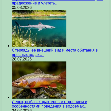
предложение и улететь…
05.08.2026
Стерлядь, ее внешний вид и места обитания в
пресных водах…
28.07.2026
Ленок, рыба с характерным строением и
особенностями поведения в водоемах…
24.07.2026