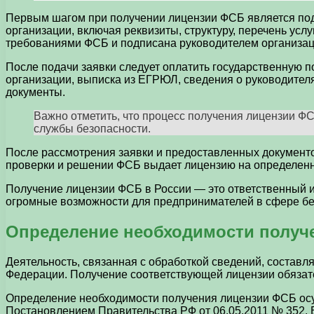
Первым шагом при получении лицензии ФСБ является пода
организации, включая реквизиты, структуру, перечень усл
требованиями ФСБ и подписана руководителем организац
После подачи заявки следует оплатить государственную 
организации, выписка из ЕГРЮЛ, сведения о руководител
документы.
Важно отметить, что процесс получения лицензии Ф
службы безопасности.
После рассмотрения заявки и предоставленных документо
проверки и решении ФСБ выдает лицензию на определенны
Получение лицензии ФСБ в России — это ответственный и
огромные возможности для предпринимателей в сфере без
Определение необходимости получ
Деятельность, связанная с обработкой сведений, состав
Федерации. Получение соответствующей лицензии обязат
Определение необходимости получения лицензии ФСБ осу
Постановлением Правительства РФ от 06.05.2011 № 352. В