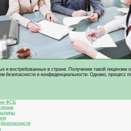
х и востребованных в стране. Получение такой лицензии 
ем безопасности и конфиденциальности. Однако, процесс 
зии ФСБ
вления
пошлины
еля
 безопасности
ь