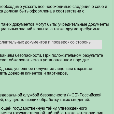
необходимо указать все необходимые сведения о себе и
вка должна быть оформлена в соответствии с
 таких документов могут быть: учредительные документы
циальных знаний и опыта, а также другие требуемые
олнительных документов и проверок со стороны
ваниям безопасности. При положительном результате
жет обжаловать его в установленном порядке.
Однако, успешное получение лицензии открывает
ить доверие клиентов и партнеров.
Федеральной службой безопасности (ФСБ) Российской
й, осуществляющих обработку таких сведений.
ющей государственную тайну, утвержденного
ется государственной тайной, а также категории лиц,