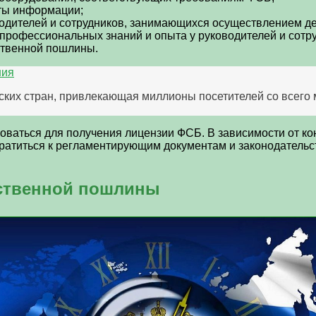
ты информации;
оводителей и сотрудников, занимающихся осуществлением 
рофессиональных знаний и опыта у руководителей и сотру
ственной пошлины.
ния
ских стран, привлекающая миллионы посетителей со всего 
оваться для получения лицензии ФСБ. В зависимости от кон
ратиться к регламентирующим документам и законодательс
рственной пошлины