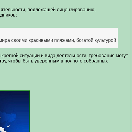
деятельности, подлежащей лицензированию;
дников;
мира своими красивыми пляжами, богатой культурой
кретной ситуации и вида деятельности, требования могут
тву, чтобы быть уверенным в полноте собранных