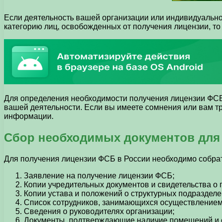
Если деятельность вашей организации или индивидуальног
категорию лиц, освобожденных от получения лицензии, т
Для определения необходимости получения лицензии ФСБ 
вашей деятельности. Если вы имеете сомнения или вам тр
информации.
Сбор необходимых документов для
Для получения лицензии ФСБ в России необходимо собрат
Заявление на получение лицензии ФСБ;
Копии учредительных документов и свидетельства о 
Копии устава и положений о структурных подразделе
Список сотрудников, занимающихся осуществлением
Сведения о руководителях организации;
Документы, подтверждающие наличие помещений и 