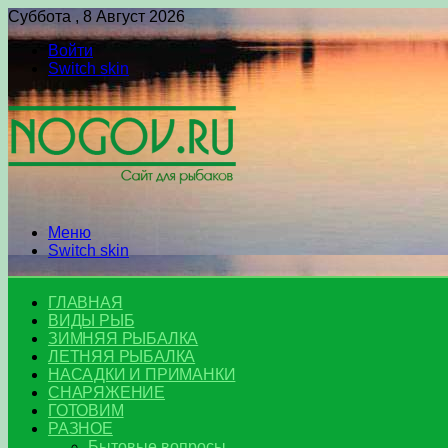
Суббота , 8 Август 2026
Войти
Switch skin
Меню
Switch skin
ГЛАВНАЯ
ВИДЫ РЫБ
ЗИМНЯЯ РЫБАЛКА
ЛЕТНЯЯ РЫБАЛКА
НАСАДКИ И ПРИМАНКИ
СНАРЯЖЕНИЕ
ГОТОВИМ
РАЗНОЕ
Бытовые вопросы