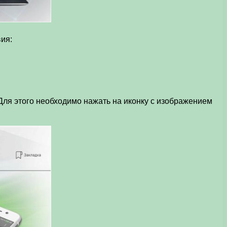
ия:
Для этого необходимо нажать на иконку с изображением