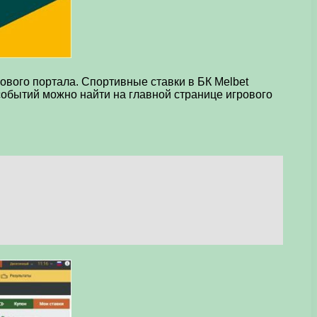
ового портала. Спортивные ставки в БК Melbet
обытий можно найти на главной странице игрового