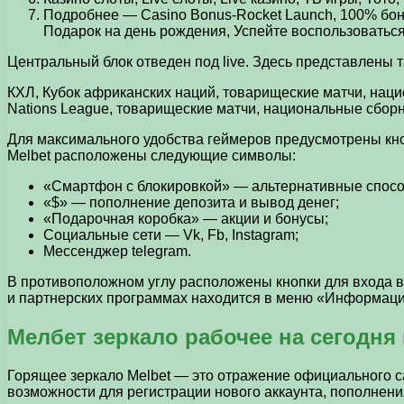
Подробнее — Casino Bonus-Rocket Launch, 100% бону
Подарок на день рождения, Успейте воспользоватьс
Центральный блок отведен под live. Здесь представлены т
КХЛ, Кубок африканских наций, товарищеские матчи, нацио
Nations League, товарищеские матчи, национальные сбор
Для максимального удобства геймеров предусмотрены кно
Melbet расположены следующие символы:
«Смартфон с блокировкой» — альтернативные спосо
«$» — пополнение депозита и вывод денег;
«Подарочная коробка» — акции и бонусы;
Социальные сети — Vk, Fb, Instagram;
Мессенджер telegram.
В противоположном углу расположены кнопки для входа в 
и партнерских программах находится в меню «Информаци
Мелбет зеркало рабочее на сегодня
Горящее зеркало Melbet — это отражение официального с
возможности для регистрации нового аккаунта, пополнения