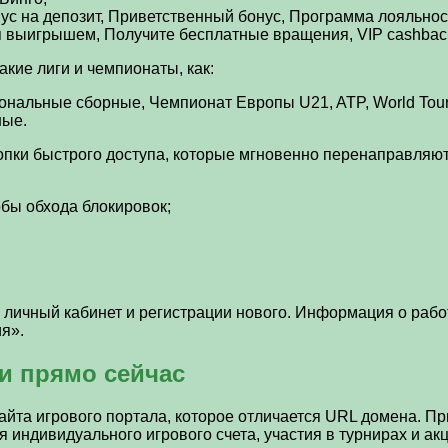
с на депозит, Приветственный бонус, Программа лояльност
я выигрышем, Получите бесплатные вращения, VIP cashbac
акие лиги и чемпионаты, как:
нальные сборные, Чемпионат Европы U21, ATP, World Tour Fi
ные.
пки быстрого доступа, которые мгновенно перенаправляют
бы обхода блокировок;
личный кабинет и регистрации нового. Информация о рабо
я».
 и прямо сейчас
айта игрового портала, которое отличается URL домена. П
 индивидуального игрового счета, участия в турнирах и ак