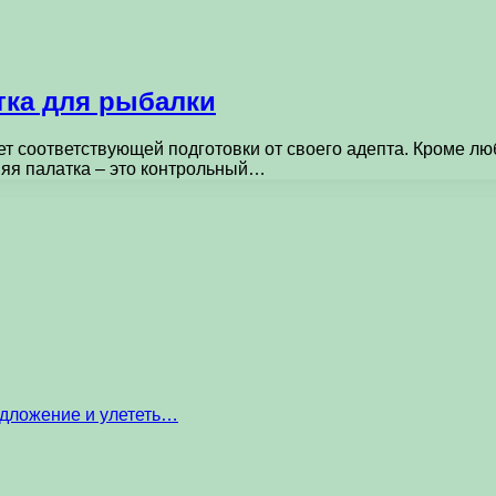
тка для рыбалки
ет соответствующей подготовки от своего адепта. Кроме лю
яя палатка – это контрольный…
едложение и улететь…