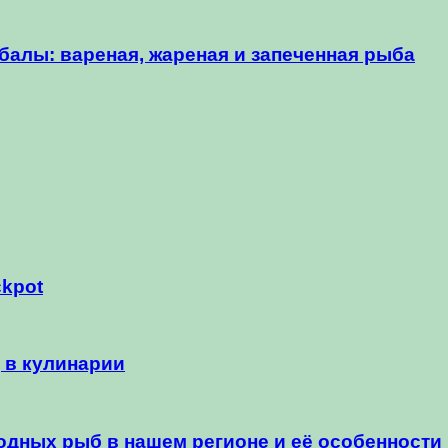
алы: вареная, жареная и запеченная рыба
ckpot
 в кулинарии
одных рыб в нашем регионе и её особенности