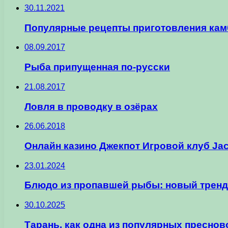
30.11.2021
Популярные рецепты приготовления камб
08.09.2017
Рыба припущенная по-русски
21.08.2017
Ловля в проводку в озёрах
26.06.2018
Онлайн казино Джекпот Игровой клуб Ja
23.01.2024
Блюдо из пропавшей рыбы: новый тренд
30.10.2025
Тарань, как одна из популярных преснов