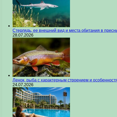
Стерлядь, ее внешний вид и места обитания в прес
28.07.2026
Ленок, рыба с характерным строением и особеннос
24.07.2026