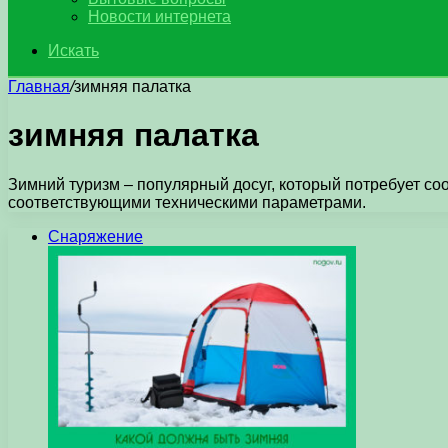
Новости интернета
Искать
Главная
/
зимняя палатка
зимняя палатка
Зимний туризм – популярный досуг, который потребует со
соответствующими техническими параметрами.
Снаряжение