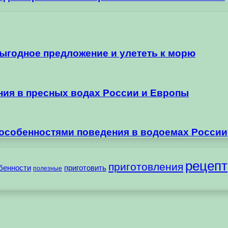
выгодное предложение и улететь к морю
ания в пресных водах России и Европы
 особенностями поведения в водоемах России
рецепт
приготовления
бенности
приготовить
полезные