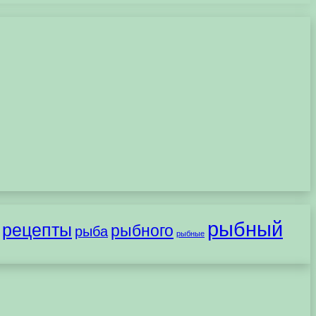
рыбный
рецепты
рыбного
рыба
рыбные