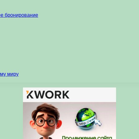
нее бронирование
ему миру