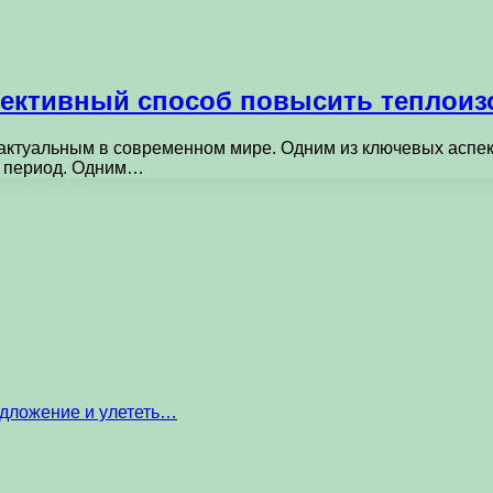
фективный способ повысить теплои
актуальным в современном мире. Одним из ключевых аспект
й период. Одним…
едложение и улететь…