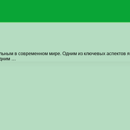
льным в современном мире. Одним из ключевых аспектов яв
Одним …