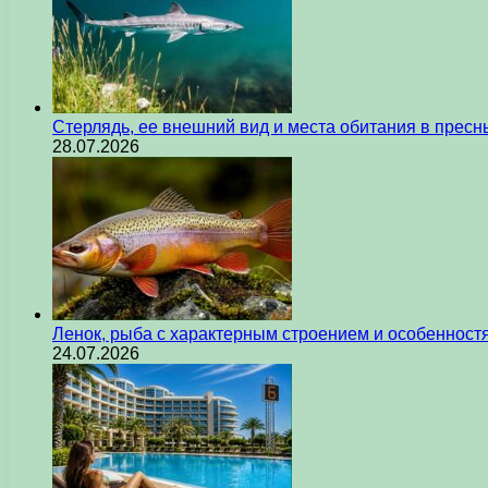
Стерлядь, ее внешний вид и места обитания в прес
28.07.2026
Ленок, рыба с характерным строением и особеннос
24.07.2026