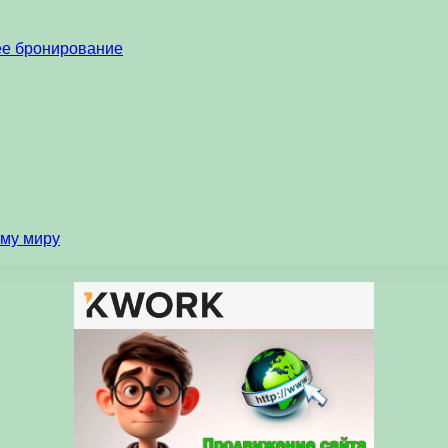
нее бронирование
ему миру