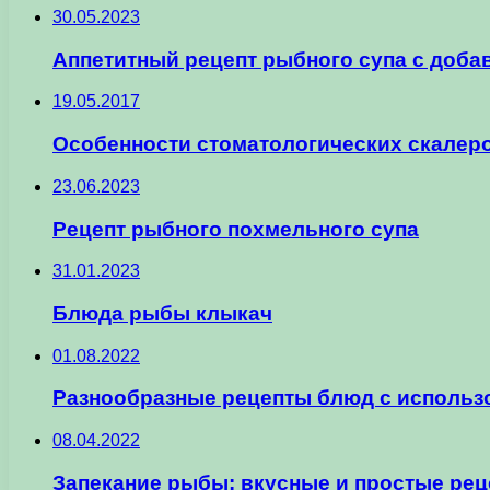
30.05.2023
Аппетитный рецепт рыбного супа с доб
19.05.2017
Особенности стоматологических скалер
23.06.2023
Рецепт рыбного похмельного супа
31.01.2023
Блюда рыбы клыкач
01.08.2022
Разнообразные рецепты блюд с использ
08.04.2022
Запекание рыбы: вкусные и простые ре