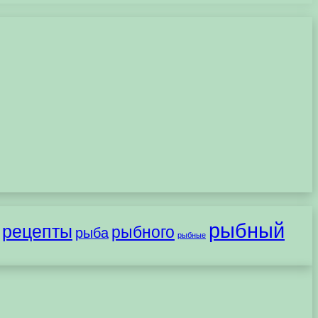
рыбный
рецепты
рыбного
рыба
рыбные