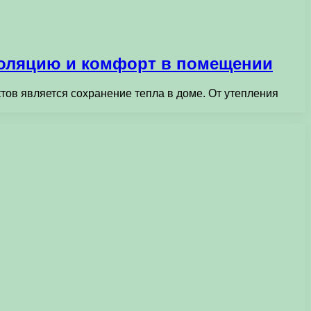
золяцию и комфорт в помещении
ов является сохранение тепла в доме. От утепления