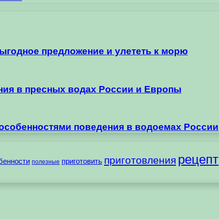
выгодное предложение и улететь к морю
ания в пресных водах России и Европы
 особенностями поведения в водоемах России
рецепт
приготовления
бенности
приготовить
полезные