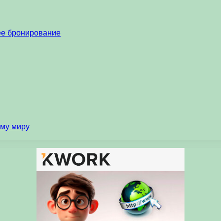
нее бронирование
ему миру