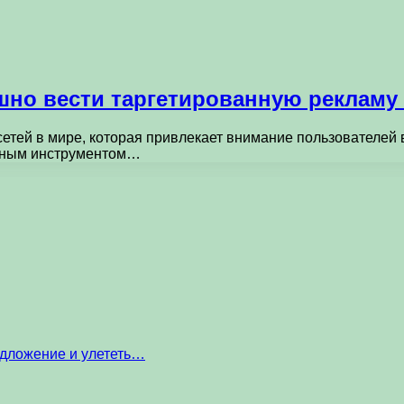
ешно вести таргетированную рекламу 
етей в мире, которая привлекает внимание пользователей 
льным инструментом…
едложение и улететь…