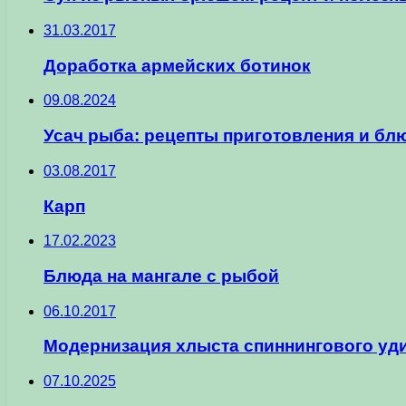
31.03.2017
Доработка армейских ботинок
09.08.2024
Усач рыба: рецепты приготовления и бл
03.08.2017
Карп
17.02.2023
Блюда на мангале с рыбой
06.10.2017
Модернизация хлыста спиннингового уд
07.10.2025