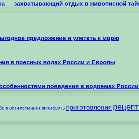
на — захватывающий отдых в живописной тай
выгодное предложение и улететь к морю
ания в пресных водах России и Европы
 особенностями поведения в водоемах России
рецепт
приготовления
бенности
приготовить
полезные