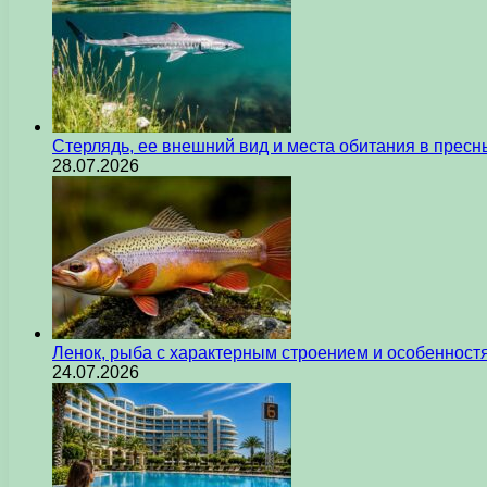
Стерлядь, ее внешний вид и места обитания в прес
28.07.2026
Ленок, рыба с характерным строением и особеннос
24.07.2026