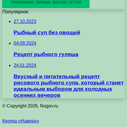
Популярное
27.10.2023
Рыбный суп без овощей
04.09.2024
Рецепт рыбного гуляша
24.01.2024
Вкусный и питательный рецепт
рисового рыбного супа, который станет
идеальным выбором для холодных
осенних вечеров
© Copyright 2026, Nogov.ru
Кнопка «Наверх»