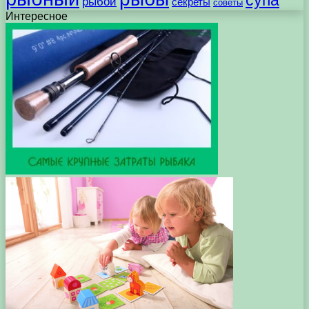
рыбой
секреты
советы
Интересное