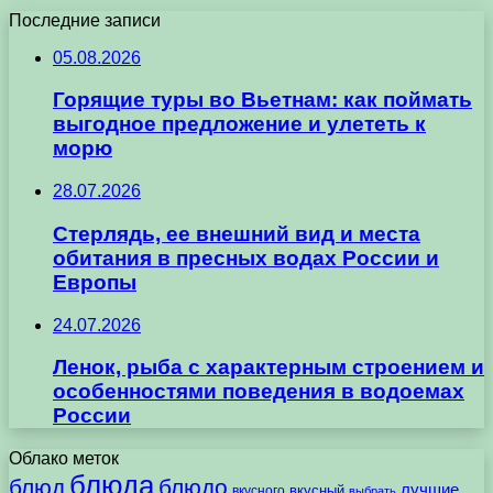
Последние записи
05.08.2026
Горящие туры во Вьетнам: как поймать
выгодное предложение и улететь к
морю
28.07.2026
Стерлядь, ее внешний вид и места
обитания в пресных водах России и
Европы
24.07.2026
Ленок, рыба с характерным строением и
особенностями поведения в водоемах
России
Облако меток
блюда
блюд
блюдо
лучшие
вкусного
вкусный
выбрать