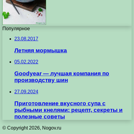
Популярное
23.08.2017
Летняя мормышка
05.02.2022
Goodyear — лучшая компания по
производству шин
27.09.2024
Приготовление вкусного супа с
рыбными кнелями: рецепт, секреты и
полезные советы
© Copyright 2026, Nogov.ru