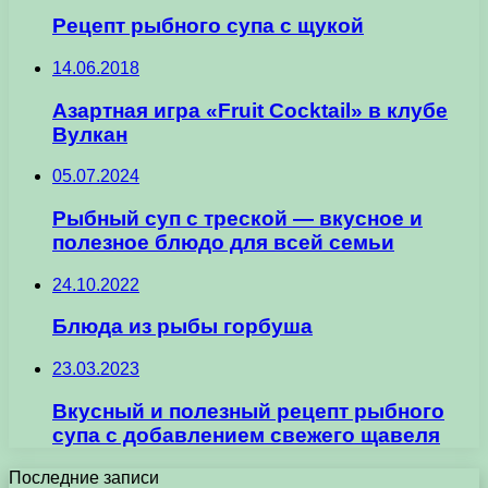
Рецепт рыбного супа с щукой
14.06.2018
Азартная игра «Fruit Cocktail» в клубе
Вулкан
05.07.2024
Рыбный суп с треской — вкусное и
полезное блюдо для всей семьи
24.10.2022
Блюда из рыбы горбуша
23.03.2023
Вкусный и полезный рецепт рыбного
супа с добавлением свежего щавеля
Последние записи