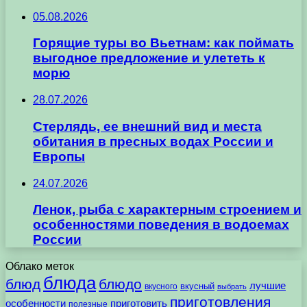
05.08.2026
Горящие туры во Вьетнам: как поймать
выгодное предложение и улететь к
морю
28.07.2026
Стерлядь, ее внешний вид и места
обитания в пресных водах России и
Европы
24.07.2026
Ленок, рыба с характерным строением и
особенностями поведения в водоемах
России
Облако меток
блюда
блюд
блюдо
лучшие
вкусного
вкусный
выбрать
приготовления
особенности
приготовить
полезные