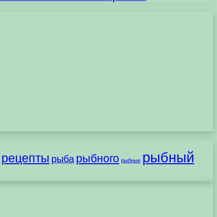
рыбный
рецепты
рыбного
рыба
рыбные