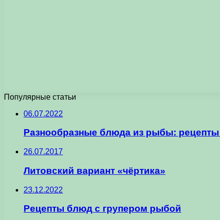
Популярные статьи
06.07.2022
Разнообразные блюда из рыбы: рецепты
26.07.2017
Литовский вариант «чёртика»
23.12.2022
Рецепты блюд с групером рыбой