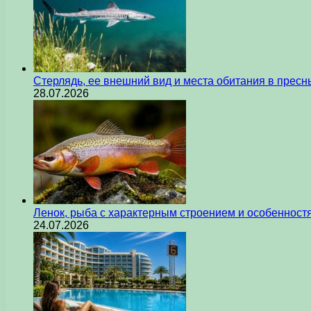
Стерлядь, ее внешний вид и места обитания в прес
28.07.2026
Ленок, рыба с характерным строением и особеннос
24.07.2026