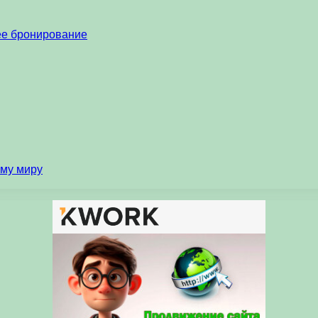
нее бронирование
ему миру