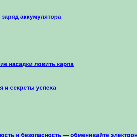
 заряд аккумулятора
кие насадки ловить карпа
я и секреты успеха
ость и безопасность — обменивайте электро