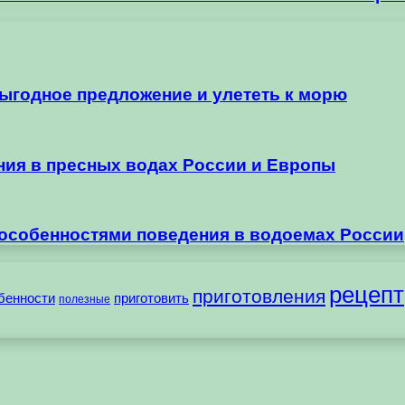
выгодное предложение и улететь к морю
ания в пресных водах России и Европы
 особенностями поведения в водоемах России
рецепт
приготовления
бенности
приготовить
полезные