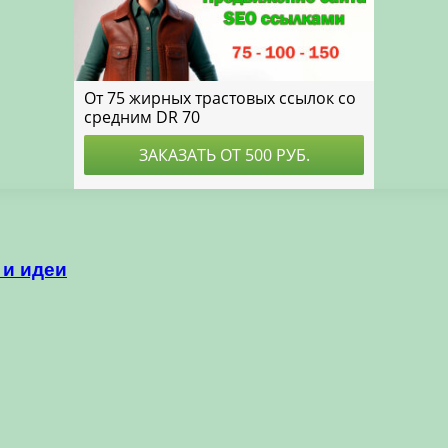
 и идеи