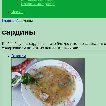
Новости интернета
Искать
Главная
/
сардины
сардины
Рыбный суп из сардины — это блюдо, которое сочетает в
содержанием полезных веществ, таких как …
Готовим