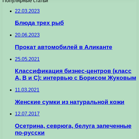
Популярные статьи
22.03.2023
Блюда трех рыб
20.06.2023
Прокат автомобилей в Аликанте
25.05.2021
Классификация бизнес-центров (класс
А, B и C): интервью с Борисом Жуковым
11.03.2021
Женские сумки из натуральной кожи
12.07.2017
Осетрина, севрюга, белуга запеченные
по-русски