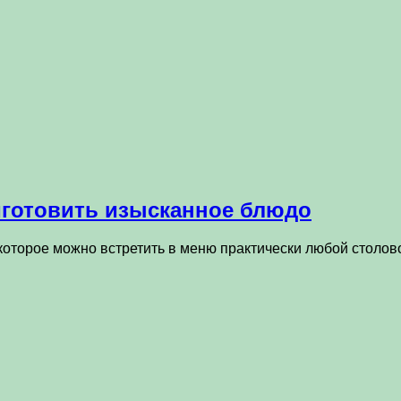
иготовить изысканное блюдо
которое можно встретить в меню практически любой столов