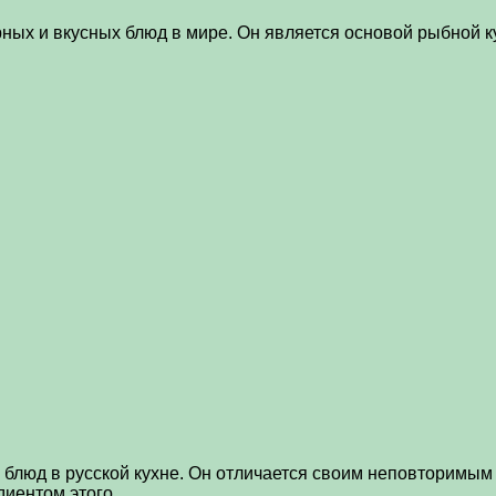
ных и вкусных блюд в мире. Он является основой рыбной к
люд в русской кухне. Он отличается своим неповторимым в
едиентом этого…