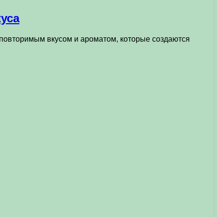
уса
еповторимым вкусом и ароматом, которые создаются