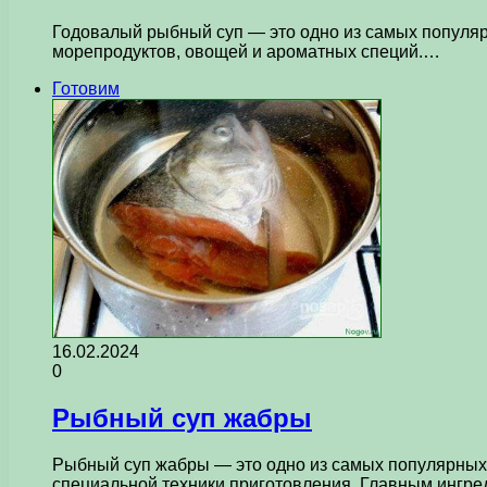
Годовалый рыбный суп — это одно из самых популяр
морепродуктов, овощей и ароматных специй.…
Готовим
16.02.2024
0
Рыбный суп жабры
Рыбный суп жабры — это одно из самых популярных б
специальной техники приготовления. Главным ингр