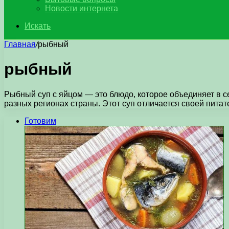
Новости интернета
Искать
Главная
/
рыбный
рыбный
Рыбный суп с яйцом — это блюдо, которое объединяет в с
разных регионах страны. Этот суп отличается своей пита
Готовим