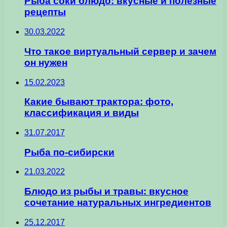
Рыба соки блюдо: вкусные и полезные
рецепты
30.03.2022
Что такое виртуальный сервер и зачем
он нужен
15.02.2023
Какие бывают трактора: фото,
классификация и виды
31.07.2017
Рыба по-сибирски
21.03.2022
Блюдо из рыбы и травы: вкусное
сочетание натуральных ингредиентов
25.12.2017