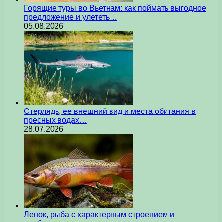
Горящие туры во Вьетнам: как поймать выгодное
предложение и улететь…
05.08.2026
Стерлядь, ее внешний вид и места обитания в
пресных водах…
28.07.2026
Ленок, рыба с характерным строением и