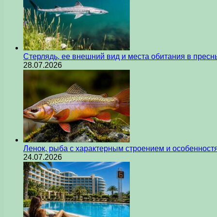
Стерлядь, ее внешний вид и места обитания в прес
28.07.2026
Ленок, рыба с характерным строением и особеннос
24.07.2026