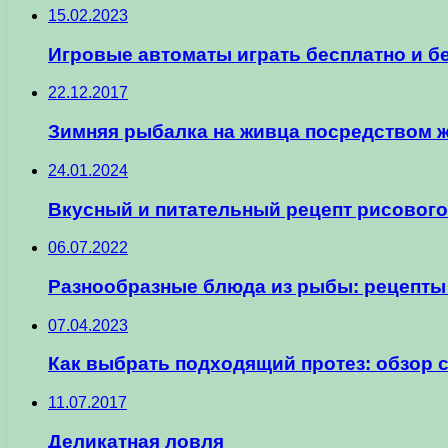
15.02.2023
Игровые автоматы играть бесплатно и б
22.12.2017
Зимняя рыбалка на живца посредством 
24.01.2024
Вкусный и питательный рецепт рисового
06.07.2022
Разнообразные блюда из рыбы: рецепты
07.04.2023
Как выбрать подходящий протез: обзор
11.07.2017
Деликатная ловля