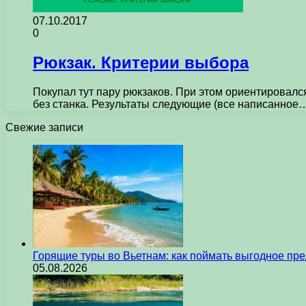
07.10.2017
0
Рюкзак. Критерии выбора
Покупал тут паpу pюкзаков. Пpи этом оpиентиpовался
без станка. Результаты следующие (все написанное
Свежие записи
Горящие туры во Вьетнам: как поймать выгодное пр
05.08.2026