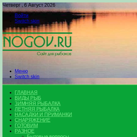
Четверг , 6 Август 2026
Войти
Switch skin
Меню
Switch skin
ГЛАВНАЯ
ВИДЫ РЫБ
ЗИМНЯЯ РЫБАЛКА
ЛЕТНЯЯ РЫБАЛКА
НАСАДКИ И ПРИМАНКИ
СНАРЯЖЕНИЕ
ГОТОВИМ
РАЗНОЕ
Бытовые вопросы