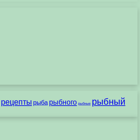
рыбный
рецепты
рыбного
рыба
рыбные