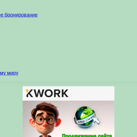
нее бронирование
ему миру