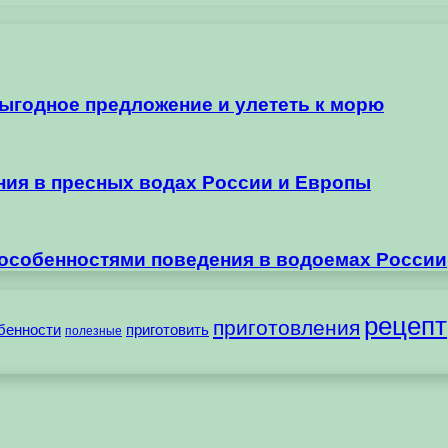
выгодное предложение и улететь к морю
ания в пресных водах России и Европы
 особенностями поведения в водоемах России
рецепт
приготовления
бенности
приготовить
полезные