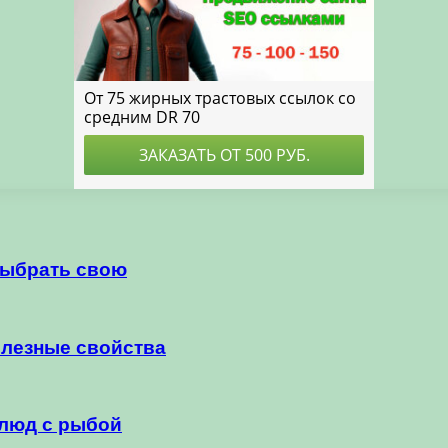
 выбрать свою
олезные свойства
люд с рыбой