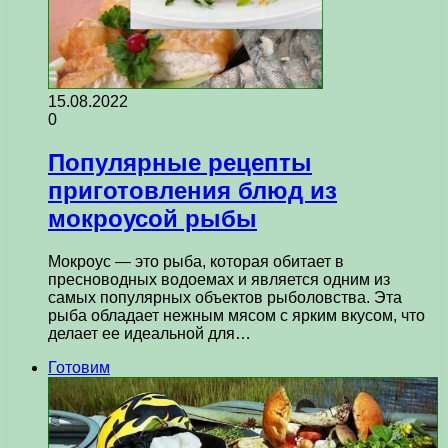
15.08.2022
0
Популярные рецепты
приготовления блюд из
мокроусой рыбы
Мокроус — это рыба, которая обитает в
пресноводных водоемах и является одним из
самых популярных объектов рыболовства. Эта
рыба обладает нежным мясом с ярким вкусом, что
делает ее идеальной для…
Готовим