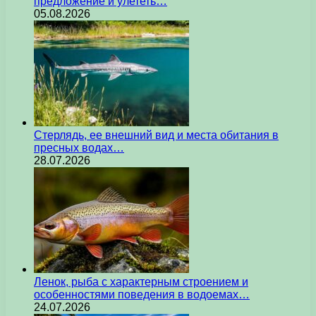
предложение и улететь…
05.08.2026
Стерлядь, ее внешний вид и места обитания в
пресных водах…
28.07.2026
Ленок, рыба с характерным строением и
особенностями поведения в водоемах…
24.07.2026