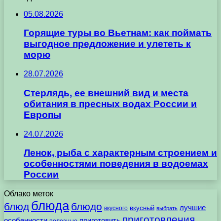
05.08.2026
Горящие туры во Вьетнам: как поймать
выгодное предложение и улететь к
морю
28.07.2026
Стерлядь, ее внешний вид и места
обитания в пресных водах России и
Европы
24.07.2026
Ленок, рыба с характерным строением и
особенностями поведения в водоемах
России
Облако меток
блюда
блюд
блюдо
лучшие
вкусного
вкусный
выбрать
приготовления
особенности
приготовить
полезные