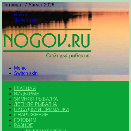
Пятница , 7 Август 2026
Войти
Switch skin
Меню
Switch skin
ГЛАВНАЯ
ВИДЫ РЫБ
ЗИМНЯЯ РЫБАЛКА
ЛЕТНЯЯ РЫБАЛКА
НАСАДКИ И ПРИМАНКИ
СНАРЯЖЕНИЕ
ГОТОВИМ
РАЗНОЕ
Бытовые вопросы