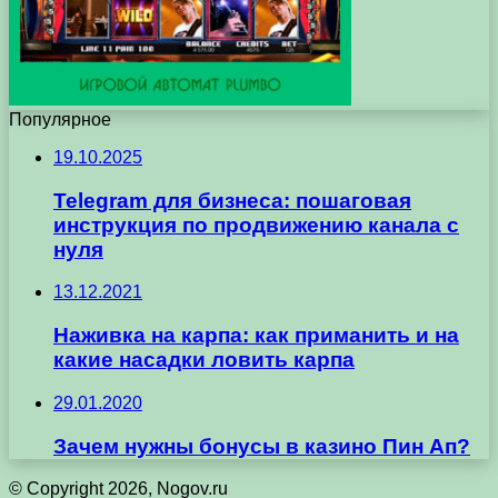
Популярное
19.10.2025
Telegram для бизнеса: пошаговая
инструкция по продвижению канала с
нуля
13.12.2021
Наживка на карпа: как приманить и на
какие насадки ловить карпа
29.01.2020
Зачем нужны бонусы в казино Пин Ап?
© Copyright 2026, Nogov.ru