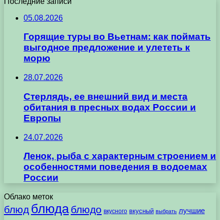
Последние записи
05.08.2026
Горящие туры во Вьетнам: как поймать
выгодное предложение и улететь к
морю
28.07.2026
Стерлядь, ее внешний вид и места
обитания в пресных водах России и
Европы
24.07.2026
Ленок, рыба с характерным строением и
особенностями поведения в водоемах
России
Облако меток
блюда
блюд
блюдо
лучшие
вкусного
вкусный
выбрать