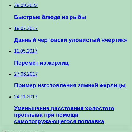
29.09.2022
Быстрые блюда из рыбы
19.07.2017
Данный чертовски уловистый «чертик»
11.05.2017
Перемёт из жерлиц
27.06.2017
Пример изготовления зимней жерлицы
24.11.2017
Уменьшение расстояния холостого
проплыва при помощи
самопогружающегося поплавка