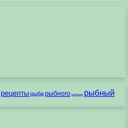
рыбный
рецепты
рыбного
рыба
рыбные