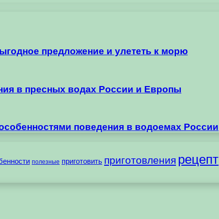
выгодное предложение и улететь к морю
ания в пресных водах России и Европы
 особенностями поведения в водоемах России
рецепт
приготовления
бенности
приготовить
полезные