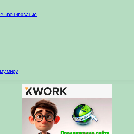
нее бронирование
ему миру