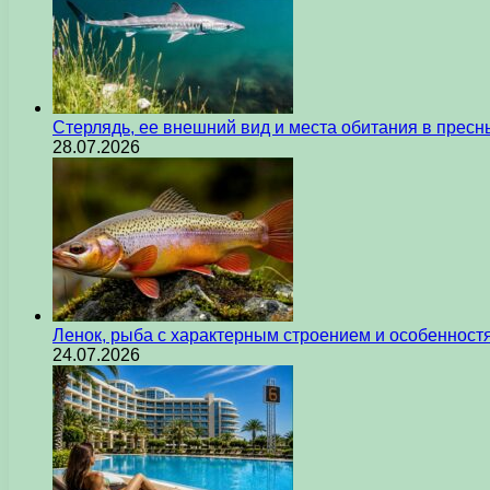
Стерлядь, ее внешний вид и места обитания в прес
28.07.2026
Ленок, рыба с характерным строением и особеннос
24.07.2026