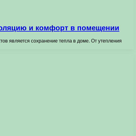
золяцию и комфорт в помещении
ов является сохранение тепла в доме. От утепления