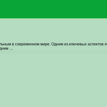
льным в современном мире. Одним из ключевых аспектов яв
Одним …