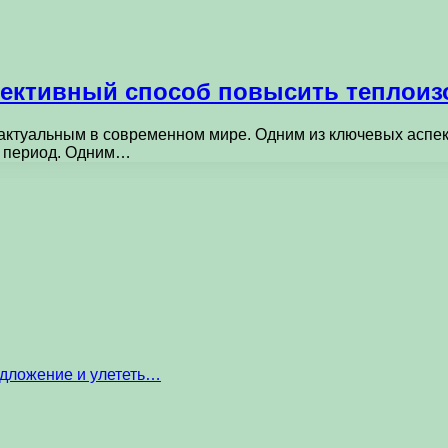
фективный способ повысить теплои
актуальным в современном мире. Одним из ключевых аспект
й период. Одним…
едложение и улететь…