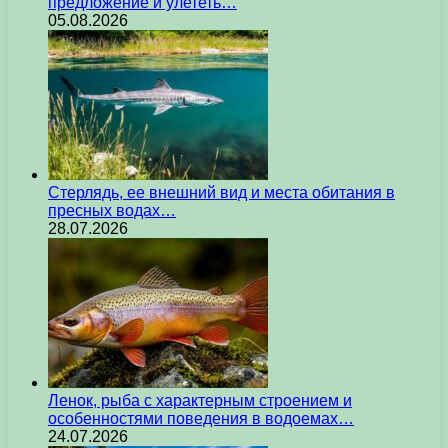
предложение и улететь…
05.08.2026
Стерлядь, ее внешний вид и места обитания в
пресных водах…
28.07.2026
Ленок, рыба с характерным строением и
особенностями поведения в водоемах…
24.07.2026