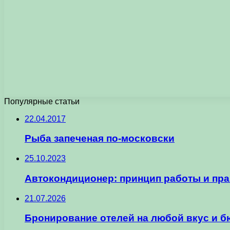
Популярные статьи
22.04.2017
Рыба запеченая по-московски
25.10.2023
Автокондиционер: принцип работы и пр
21.07.2026
Бронирование отелей на любой вкус и б