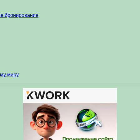
нее бронирование
ему миру