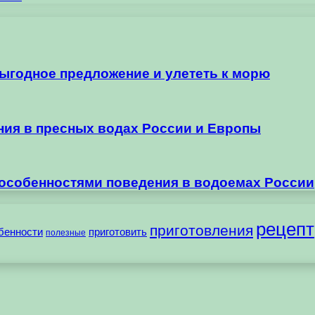
выгодное предложение и улететь к морю
ания в пресных водах России и Европы
 особенностями поведения в водоемах России
рецепт
приготовления
бенности
приготовить
полезные