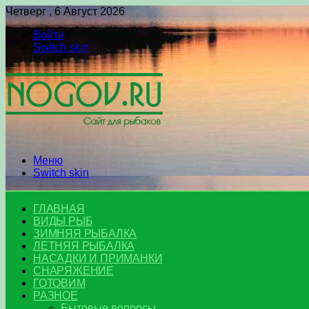
Четверг , 6 Август 2026
Войти
Switch skin
Меню
Switch skin
ГЛАВНАЯ
ВИДЫ РЫБ
ЗИМНЯЯ РЫБАЛКА
ЛЕТНЯЯ РЫБАЛКА
НАСАДКИ И ПРИМАНКИ
СНАРЯЖЕНИЕ
ГОТОВИМ
РАЗНОЕ
Бытовые вопросы