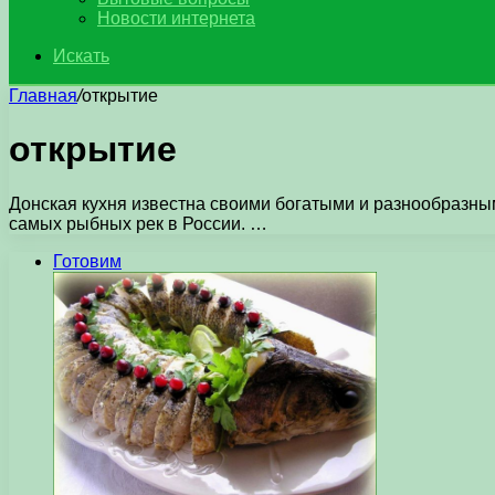
Новости интернета
Искать
Главная
/
открытие
открытие
Донская кухня известна своими богатыми и разнообразным
самых рыбных рек в России. …
Готовим