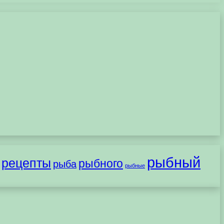
рыбный
рецепты
рыбного
рыба
рыбные