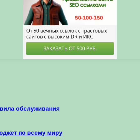
авила обслуживания
юджет по всему миру