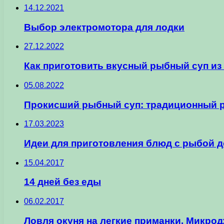
14.12.2021
Выбор электромотора для лодки
27.12.2022
Как приготовить вкусный рыбный суп из 
05.08.2022
Прокисший рыбный суп: традиционный р
17.03.2023
Идеи для приготовления блюд с рыбой 
15.04.2017
14 дней без еды
06.02.2017
Ловля окуня на легкие приманки. Микрод