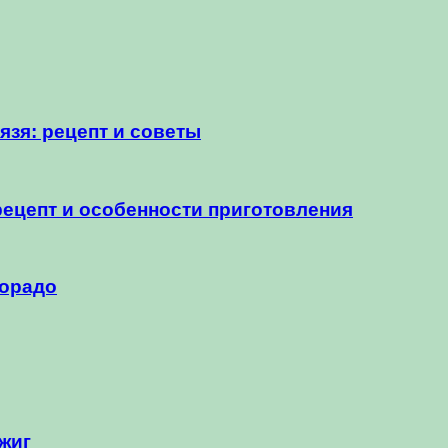
язя: рецепт и советы
ецепт и особенности приготовления
дорадо
жиг