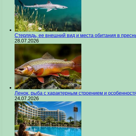
Стерлядь, ее внешний вид и места обитания в прес
28.07.2026
Ленок, рыба с характерным строением и особеннос
24.07.2026