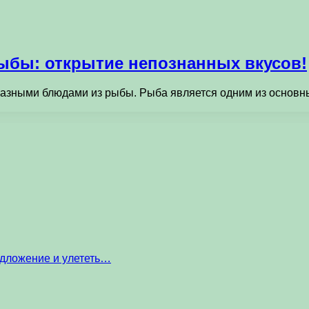
ыбы: открытие непознанных вкусов!
азными блюдами из рыбы. Рыба является одним из основных
едложение и улететь…