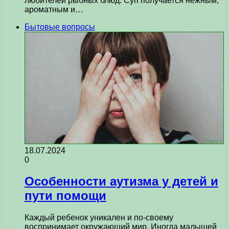
любителей рыбных блюд. Суп получается нежным,
ароматным и…
Бытовые вопросы
18.07.2024
0
Особенности аутизма у детей и
пути помощи
Каждый ребенок уникален и по-своему
воспринимает окружающий мир. Иногда малышей