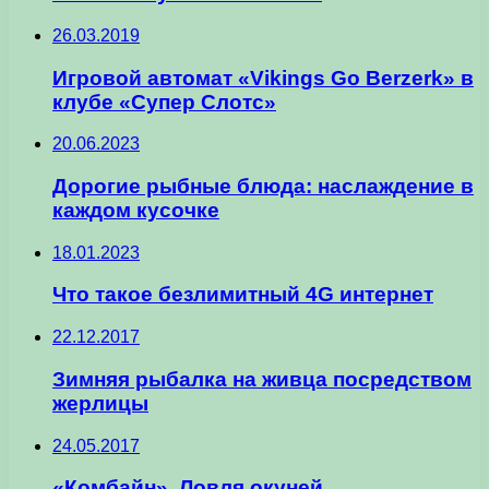
26.03.2019
Игровой автомат «Vikings Go Berzerk» в
клубе «Супер Слотс»
20.06.2023
Дорогие рыбные блюда: наслаждение в
каждом кусочке
18.01.2023
Что такое безлимитный 4G интернет
22.12.2017
Зимняя рыбалка на живца посредством
жерлицы
24.05.2017
«Комбайн». Ловля окуней