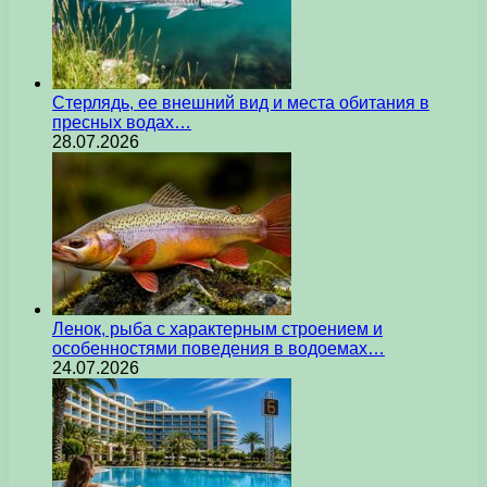
Стерлядь, ее внешний вид и места обитания в
пресных водах…
28.07.2026
Ленок, рыба с характерным строением и
особенностями поведения в водоемах…
24.07.2026