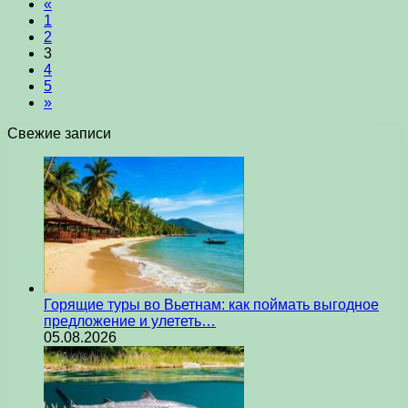
«
1
2
3
4
5
»
Свежие записи
Горящие туры во Вьетнам: как поймать выгодное
предложение и улететь…
05.08.2026