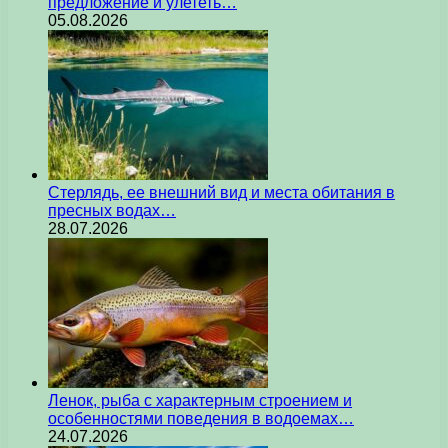
предложение и улететь…
05.08.2026
Стерлядь, ее внешний вид и места обитания в
пресных водах…
28.07.2026
Ленок, рыба с характерным строением и
особенностями поведения в водоемах…
24.07.2026