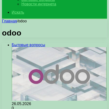
Новости интернета
Искать
Главная
/
odoo
odoo
Бытовые вопросы
26.05.2026
0