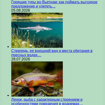
Горящие туры во Вьетнам: как поймать выгодное
предложение и улететь…
05.08.2026
Стерлядь, ее внешний вид и места обитания в
пресных водах…
28.07.2026
Ленок, рыба с характерным строением и
особенностями поведения в водоемах…