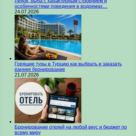
Ленок, рыба с характерным строением и
особенностями поведения в водоемах…
24.07.2026
Горящие туры в Турцию как выбрать и заказать
раннее бронирование
21.07.2026
Бронирование отелей на любой вкус и бюджет по
всему миру