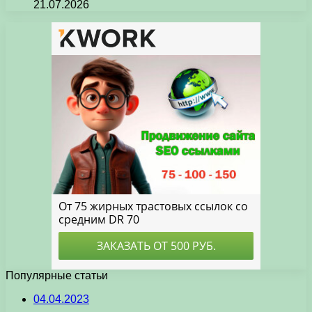
21.07.2026
Популярные статьи
04.04.2023