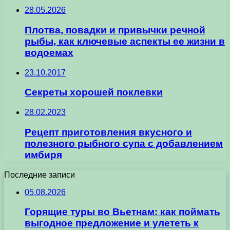
28.05.2026
Плотва, повадки и привычки речной
рыбы, как ключевые аспекты ее жизни в
водоемах
23.10.2017
Секреты хорошей поклевки
28.02.2023
Рецепт приготовления вкусного и
полезного рыбного супа с добавлением
имбиря
Последние записи
05.08.2026
Горящие туры во Вьетнам: как поймать
выгодное предложение и улететь к