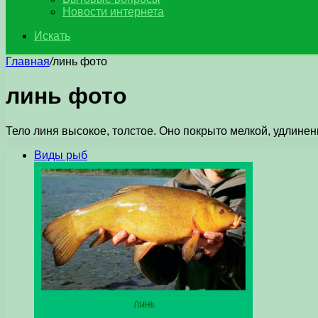
Новости интернета
Искать
Главная
/
линь фото
линь фото
Тело линя высокое, толстое. Оно покрыто мелкой, удлинен
Виды рыб