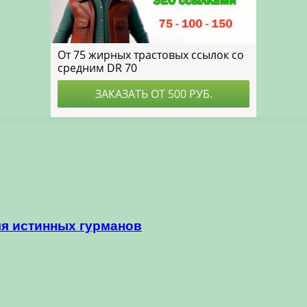
я истинных гурманов