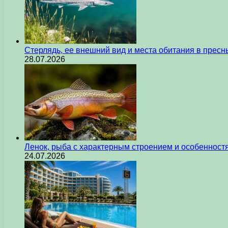
Стерлядь, ее внешний вид и места обитания в прес
28.07.2026
Ленок, рыба с характерным строением и особеннос
24.07.2026