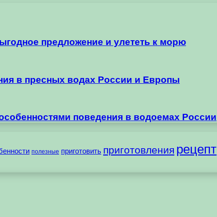
выгодное предложение и улететь к морю
ания в пресных водах России и Европы
 особенностями поведения в водоемах России
рецепт
приготовления
бенности
приготовить
полезные