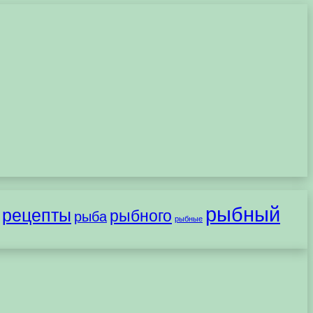
рыбный
рецепты
рыбного
рыба
рыбные