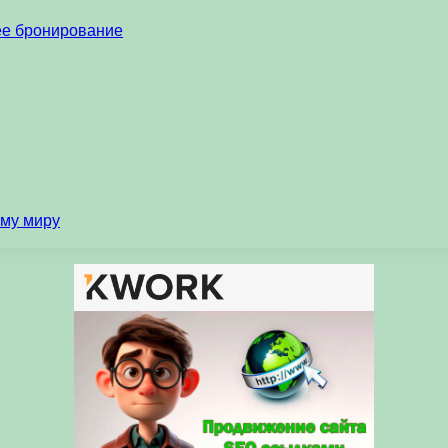
нее бронирование
ему миру