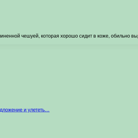
линенной чешуей, которая хорошо сидит в коже, обильно вы
едложение и улететь…