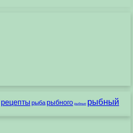
рыбный
рецепты
рыбного
рыба
рыбные