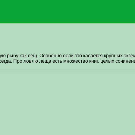
ую рыбу как лещ. Особенно если это касается крупных экз
 всегда. Про ловлю леща есть множество книг, целых сочине