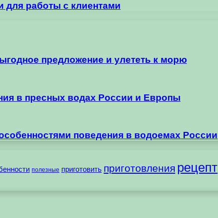
ли для работы с клиентами
выгодное предложение и улететь к морю
ания в пресных водах России и Европы
 особенностями поведения в водоемах России
рецепт
приготовления
бенности
приготовить
полезные