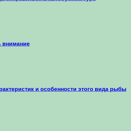
ь внимание
арактеристик и особенности этого вида рыбы