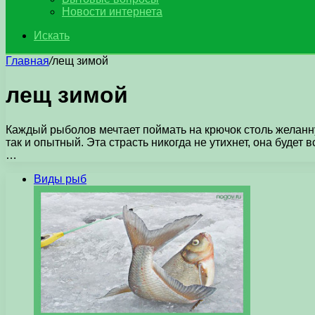
Новости интернета
Искать
Главная
/
лещ зимой
лещ зимой
Каждый рыболов мечтает поймать на крючок столь желанн
так и опытный. Эта страсть никогда не утихнет, она будет
…
Виды рыб