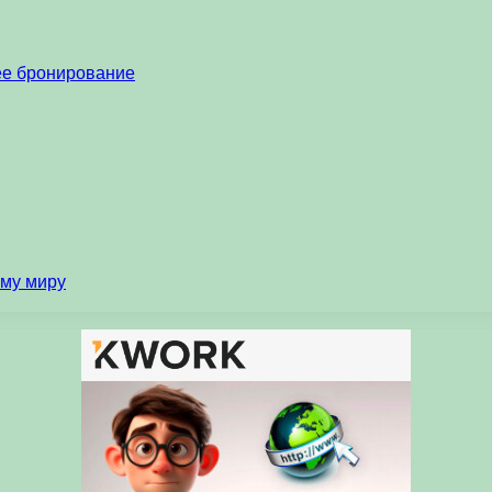
нее бронирование
ему миру