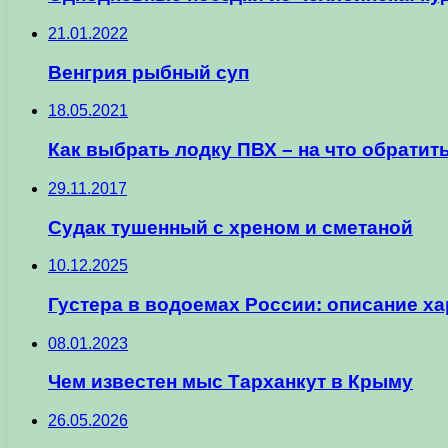
21.01.2022
Венгрия рыбный суп
18.05.2021
Как выбрать лодку ПВХ – на что обратит
29.11.2017
Судак тушенный с хреном и сметаной
10.12.2025
Густера в водоемах России: описание х
08.01.2023
Чем известен мыс Тарханкут в Крыму
26.05.2026