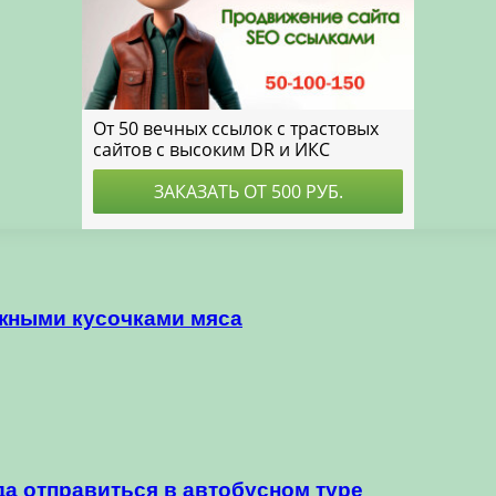
ежными кусочками мяса
да отправиться в автобусном туре