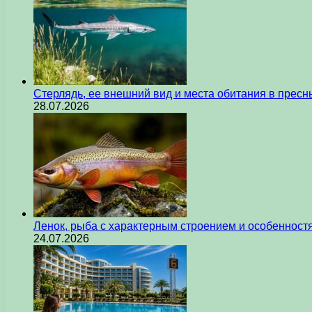
Стерлядь, ее внешний вид и места обитания в прес
28.07.2026
Ленок, рыба с характерным строением и особеннос
24.07.2026