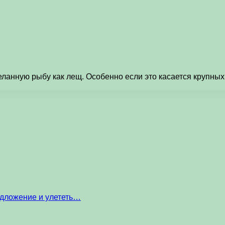
еланную рыбу как лещ. Особенно если это касается крупны
едложение и улететь…