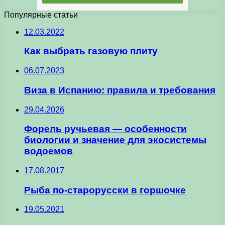
Популярные статьи
12.03.2022
Как выбрать газовую плиту
06.07.2023
Виза в Испанию: правила и требования
29.04.2026
Форель ручьевая — особенности
биологии и значение для экосистемы
водоемов
17.08.2017
Рыба по-старорусски в горшочке
19.05.2021